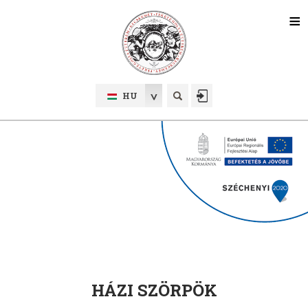
HU
HÁZI SZÖRPÖK