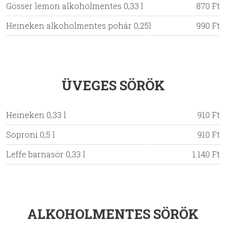
Gösser lemon alkoholmentes 0,33 l
870 Ft
Heineken alkoholmentes pohár 0,25l
990 Ft
ÜVEGES SÖRÖK
Heineken 0,33 l
910 Ft
Soproni 0,5 l
910 Ft
Leffe barnasör 0,33 l
1.140 Ft
ALKOHOLMENTES SÖRÖK