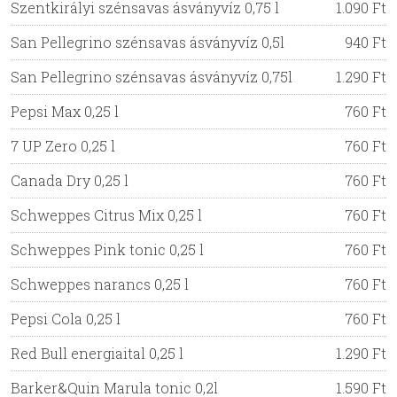
Szentkirályi szénsavas ásványvíz 0,75 l
1.090 Ft
San Pellegrino szénsavas ásványvíz 0,5l
940 Ft
San Pellegrino szénsavas ásványvíz 0,75l
1.290 Ft
Pepsi Max 0,25 l
760 Ft
7 UP Zero 0,25 l
760 Ft
Canada Dry 0,25 l
760 Ft
Schweppes Citrus Mix 0,25 l
760 Ft
Schweppes Pink tonic 0,25 l
760 Ft
Schweppes narancs 0,25 l
760 Ft
Pepsi Cola 0,25 l
760 Ft
Red Bull energiaital 0,25 l
1.290 Ft
Barker&Quin Marula tonic 0,2l
1.590 Ft