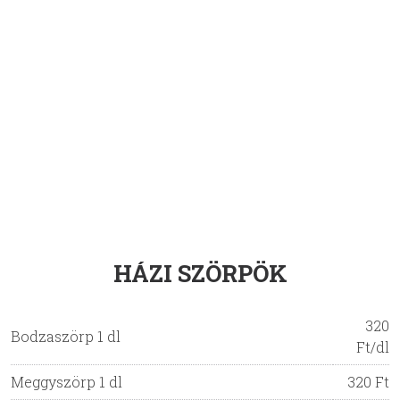
HÁZI SZÖRPÖK
320
Bodzaszörp 1 dl
Ft/dl
Meggyszörp 1 dl
320 Ft