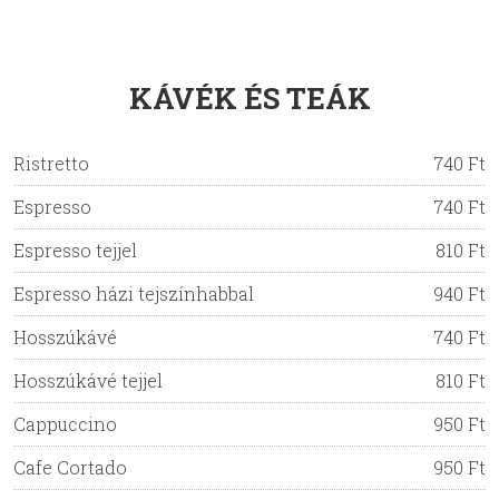
KÁVÉK ÉS TEÁK
Ristretto
740 Ft
Espresso
740 Ft
Espresso tejjel
810 Ft
Espresso házi tejszínhabbal
940 Ft
Hosszúkávé
740 Ft
Hosszúkávé tejjel
810 Ft
Cappuccino
950 Ft
Cafe Cortado
950 Ft