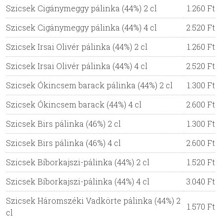
Szicsek Cigánymeggy pálinka (44%) 2 cl
1.260 Ft
Szicsek Cigánymeggy pálinka (44%) 4 cl
2.520 Ft
Szicsek Irsai Olivér pálinka (44%) 2 cl
1.260 Ft
Szicsek Irsai Olivér pálinka (44%) 4 cl
2.520 Ft
Szicsek Ókincsem barack pálinka (44%) 2 cl
1.300 Ft
Szicsek Ókincsem barack (44%) 4 cl
2.600 Ft
Szicsek Birs pálinka (46%) 2 cl
1.300 Ft
Szicsek Birs pálinka (46%) 4 cl
2.600 Ft
Szicsek Bíborkajszi-pálinka (44%) 2 cl
1.520 Ft
Szicsek Bíborkajszi-pálinka (44%) 4 cl
3.040 Ft
Szicsek Háromszéki Vadkörte pálinka (44%) 2
1.570 Ft
cl