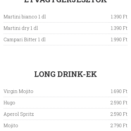
Martini bianco 1 dl
1.390 Ft
Martini dry 1 dl
1.390 Ft
Campari Bitter 1 dl
1.990 Ft
LONG DRINK-EK
Virgin Mojito
1.690 Ft
Hugo
2.590 Ft
Aperol Spritz
2.590 Ft
Mojito
2.790 Ft