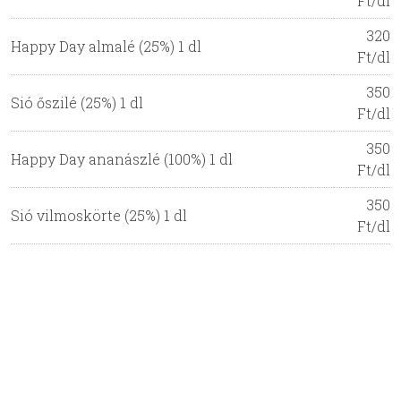
Ft/dl
320
Happy Day almalé (25%) 1 dl
Ft/dl
350
Sió őszilé (25%) 1 dl
Ft/dl
350
Happy Day ananászlé (100%) 1 dl
Ft/dl
350
Sió vilmoskörte (25%) 1 dl
Ft/dl