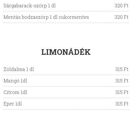
Sárgabarack-szörp 1 dl
320 Ft
Mentás bodzaszörp 1 dl cukormentes
320 Ft
LIMONÁDÉK
Zöldalma 1 dl
315 Ft
Mangó 1dl
315 Ft
Citrom 1dl
315 Ft
Eper 1dl
315 Ft