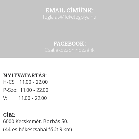
EMAIL CÍMÜNK:
foglalas@feketegolya.hu
FACEBOOK:
Csatlakozzon hozzánk
NYITVATARTÁS:
H-CS: 11.00 - 22.00
P-Szo: 11.00 - 22.00
V: 11.00 - 22.00
CÍM:
6000 Kecskemét, Borbás 50.
(44-es békéscsabai főút 9.km)