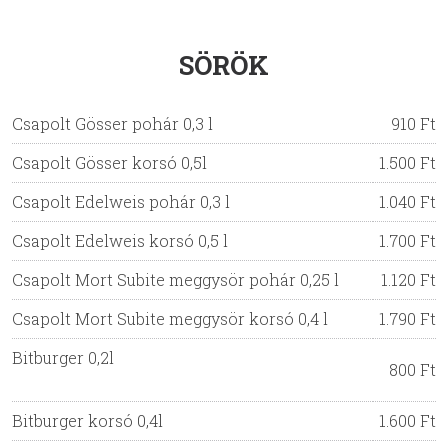
SÖRÖK
Csapolt Gösser pohár 0,3 l
910 Ft
Csapolt Gösser korsó 0,5l
1.500 Ft
Csapolt Edelweis pohár 0,3 l
1.040 Ft
Csapolt Edelweis korsó 0,5 l
1.700 Ft
Csapolt Mort Subite meggysör pohár 0,25 l
1.120 Ft
Csapolt Mort Subite meggysör korsó 0,4 l
1.790 Ft
Bitburger 0,2l
800 Ft
Bitburger korsó 0,4l
1.600 Ft