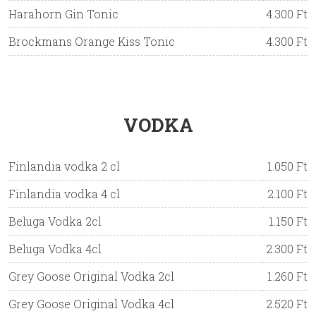
Harahorn Gin Tonic
4.300 Ft
Brockmans Orange Kiss Tonic
4.300 Ft
VODKA
Finlandia vodka 2 cl
1.050 Ft
Finlandia vodka 4 cl
2.100 Ft
Beluga Vodka 2cl
1.150 Ft
Beluga Vodka 4cl
2.300 Ft
Grey Goose Original Vodka 2cl
1.260 Ft
Grey Goose Original Vodka 4cl
2.520 Ft