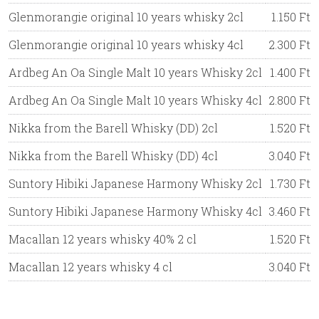
Glenmorangie original 10 years whisky 2cl
1.150 Ft
Glenmorangie original 10 years whisky 4cl
2.300 Ft
Ardbeg An Oa Single Malt 10 years Whisky 2cl
1.400 Ft
Ardbeg An Oa Single Malt 10 years Whisky 4cl
2.800 Ft
Nikka from the Barell Whisky (DD) 2cl
1.520 Ft
Nikka from the Barell Whisky (DD) 4cl
3.040 Ft
Suntory Hibiki Japanese Harmony Whisky 2cl
1.730 Ft
Suntory Hibiki Japanese Harmony Whisky 4cl
3.460 Ft
Macallan 12 years whisky 40% 2 cl
1.520 Ft
Macallan 12 years whisky 4 cl
3.040 Ft