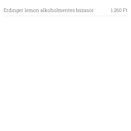
Erdinger lemon alkoholmentes búzasör
1.260 Ft