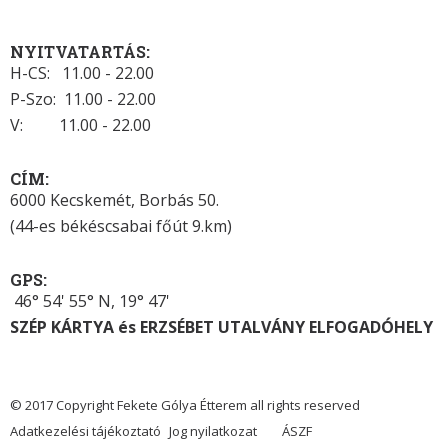
NYITVATARTÁS:
H-CS: 11.00 - 22.00
P-Szo: 11.00 - 22.00
V: 11.00 - 22.00
CÍM:
6000 Kecskemét, Borbás 50.
(44-es békéscsabai főút 9.km)
GPS:
46° 54' 55° N, 19° 47'
SZÉP KÁRTYA és ERZSÉBET UTALVÁNY ELFOGADÓHELY
© 2017 Copyright Fekete Gólya Étterem all rights reserved
Adatkezelési tájékoztató
Jog nyilatkozat
ÁSZF