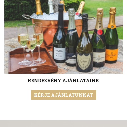
RENDEZVÉNY AJÁNLATAINK
KÉRJE AJÁNLATUNKAT