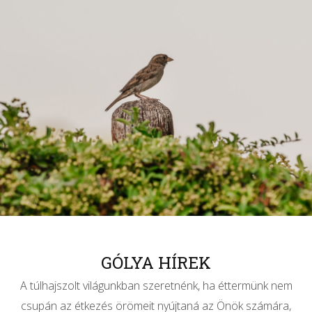
GÓLYA HÍREK
A túlhajszolt világunkban szeretnénk, ha éttermünk nem
csupán az étkezés örömeit nyújtaná az Önök számára,