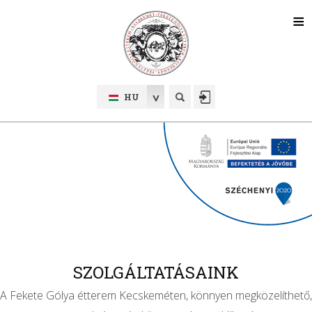
HU
SZOLGÁLTATÁSAINK
A Fekete Gólya étterem Kecskeméten, könnyen megközelíthető,