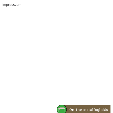
Impresszum
Online asztalfoglalás