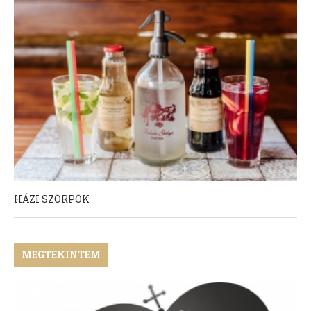
HÁZI SZÖRPÖK
MEGTEKINTEM