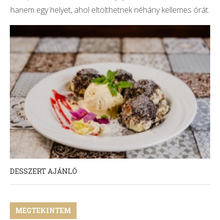
hanem egy helyet, ahol eltölthetnek néhány kellemes órát.
DESSZERT AJÁNLÓ
MEGTEKINTEM